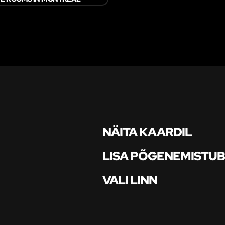
NÄITA KAARDIL
LISA PÕGENEMISTU
VALI LINN