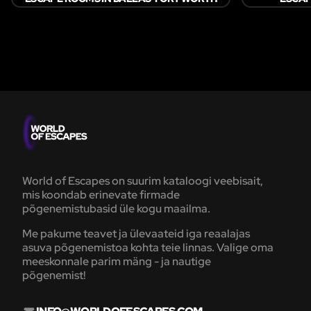
World of Escapes on suurim kataloogi veebisait,
mis koondab erinevate firmade
põgenemistubasid üle kogu maailma.
Me pakume teavet ja ülevaateid iga reaalajas
asuva põgenemistoa kohta teie linnas. Valige oma
meeskonnale parim mäng - ja nautige
põgenemist!