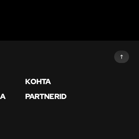
KOHTA
BA
PARTNERID