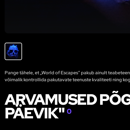
Pange tähele, et „World of Escapes“ pakub ainult teabeteenus
võimalik kontrollida pakutavate teenuste kvaliteeti ning kog
ARVAMUSED PÕ
PÄEVIK"
0