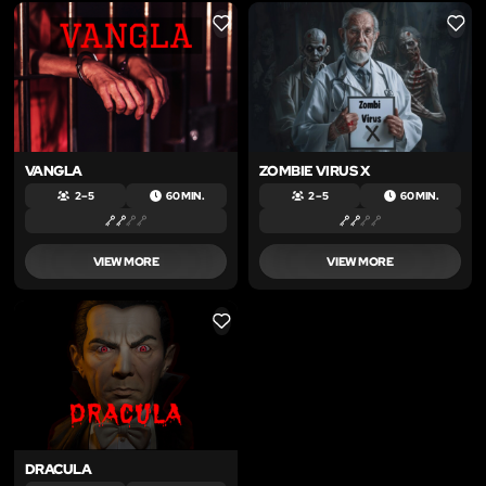
LIKE
LIKE
VANGLA
ZOMBIE VIRUS X
2 – 5
60 MIN.
2 – 5
60 MIN.
VIEW MORE
VIEW MORE
LIKE
DRACULA