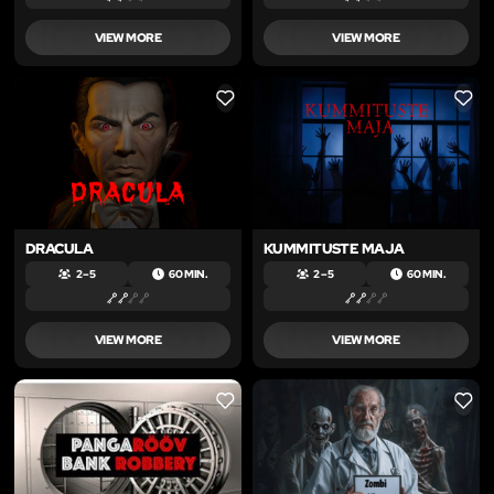
VIEW MORE
VIEW MORE
LIKE
LIKE
DRACULA
KUMMITUSTE MAJA
2 – 5
60 MIN.
2 – 5
60 MIN.
VIEW MORE
VIEW MORE
LIKE
LIKE