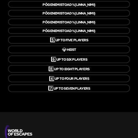
PÕGENEMISTOAD %{LINNA_NIMI}
PÕGENEMISTOAD %{LINNA_NIMI}
PÕGENEMISTOAD %{LINNA_NIMI}
PÕGENEMISTOAD %{LINNA_NIMI}
5️⃣
UP TO FIVE PLAYERS
💎
HEIST
6️⃣
UP TO SIX PLAYERS
8️⃣
UP TO EIGHT PLAYERS
4️⃣
UP TO FOUR PLAYERS
7️⃣
UP TO SEVEN PLAYERS