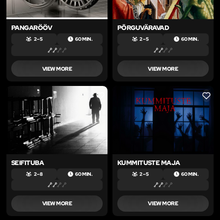
PANGARÖÖV
PÕRGUVÄRAVAD
2 – 5
60 MIN.
2 – 5
60 MIN.
VIEW MORE
VIEW MORE
LIKE
LIKE
SEIFITUBA
KUMMITUSTE MAJA
2 – 8
60 MIN.
2 – 5
60 MIN.
VIEW MORE
VIEW MORE