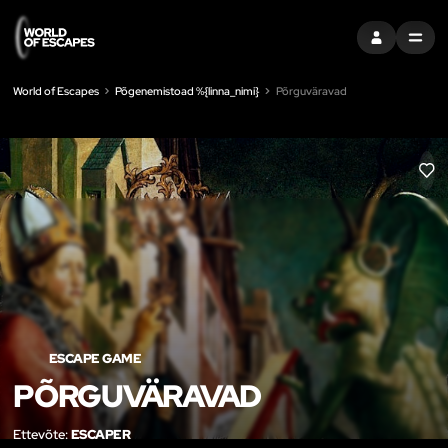
LOGI SISSE
MENU
World of Escapes
Põgenemistoad %{linna_nimi}
Põrguväravad
LIK
ESCAPE GAME
PÕRGUVÄRAVAD
Ettevõte:
ESCAPER