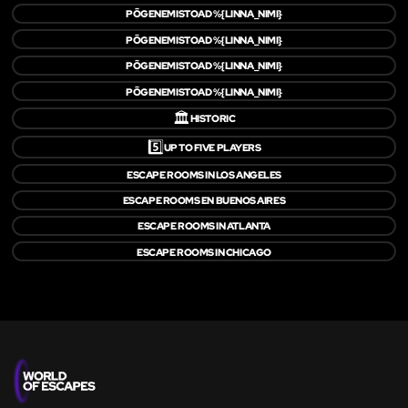
PÕGENEMISTOAD %{LINNA_NIMI}
PÕGENEMISTOAD %{LINNA_NIMI}
PÕGENEMISTOAD %{LINNA_NIMI}
PÕGENEMISTOAD %{LINNA_NIMI}
🏛️
HISTORIC
5️⃣
UP TO FIVE PLAYERS
ESCAPE ROOMS IN LOS ANGELES
ESCAPE ROOMS EN BUENOS AIRES
ESCAPE ROOMS IN ATLANTA
ESCAPE ROOMS IN CHICAGO