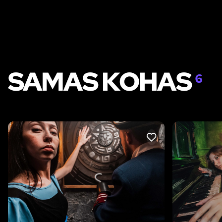
SAMAS KOHAS
6
LIKE