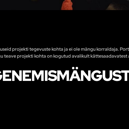
eid projekti tegevuste kohta ja ei ole mängu korraldaja. Porta
u teave projekti kohta on kogutud avalikult kättesaadavatest a
ENEMISMÄNGUST