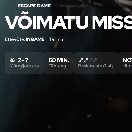
ESCAPE GAME
VÕIMATU MIS
Ettevõte:
INGAME
Tallinn
2 – 7
60 MIN.
NO
Mängijate arv
Tähtaeg
Raskusaste (1-4)
Hir