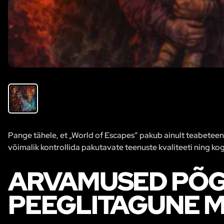
Pange tähele, et „World of Escapes“ pakub ainult teabeteenus
võimalik kontrollida pakutavate teenuste kvaliteeti ning kog
ARVAMUSED PÕG
PEEGLITAGUNE 