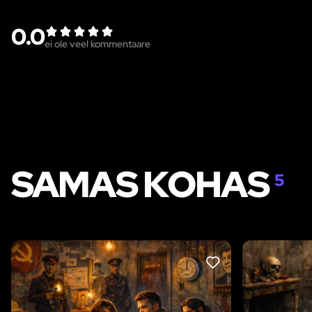
0.0
ei ole veel kommentaare
SAMAS KOHAS
5
LIKE