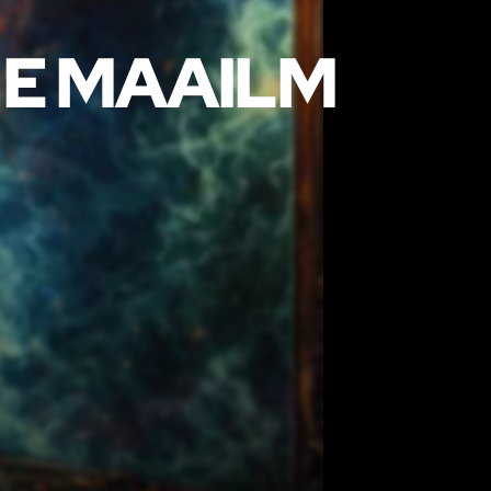
NE MAAILM