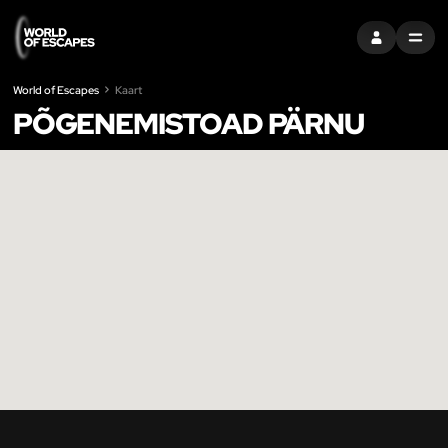
LOGI SISSE
MENU
World of Escapes
Kaart
PÕGENEMISTOAD PÄRNU