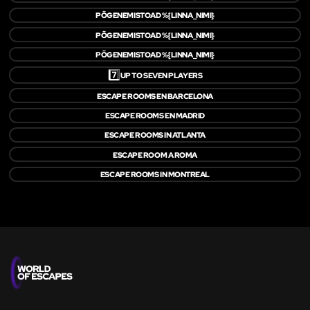
PÕGENEMISTOAD %{LINNA_NIMI}
PÕGENEMISTOAD %{LINNA_NIMI}
PÕGENEMISTOAD %{LINNA_NIMI}
7️⃣
UP TO SEVEN PLAYERS
ESCAPE ROOMS EN BARCELONA
ESCAPE ROOMS EN MADRID
ESCAPE ROOMS IN ATLANTA
ESCAPE ROOM A ROMA
ESCAPE ROOMS IN MONTREAL